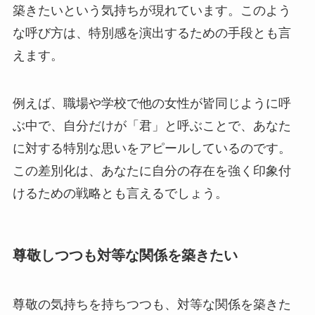
築きたいという気持ちが現れています。このよう
な呼び方は、特別感を演出するための手段とも言
えます。
例えば、職場や学校で他の女性が皆同じように呼
ぶ中で、自分だけが「君」と呼ぶことで、あなた
に対する特別な思いをアピールしているのです。
この差別化は、あなたに自分の存在を強く印象付
けるための戦略とも言えるでしょう。
尊敬しつつも対等な関係を築きたい
尊敬の気持ちを持ちつつも、対等な関係を築きた