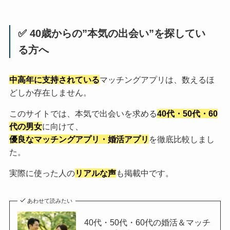
✅ 40歳からの”本気の出会い”を探してい
る方へ
中高年に支持されている
マッチングアプリは、数えるほ
どしか存在しません。
このサイトでは、本気で出会いを求める
40代・50代・60
代の男女
に向けて、
優良なマッチングアプリ・婚活アプリ
を徹底比較しまし
た。
実際に使った人の
リアルな声
も掲載中です。
あわせて読みたい
40代・50代・60代の婚活＆マッチ