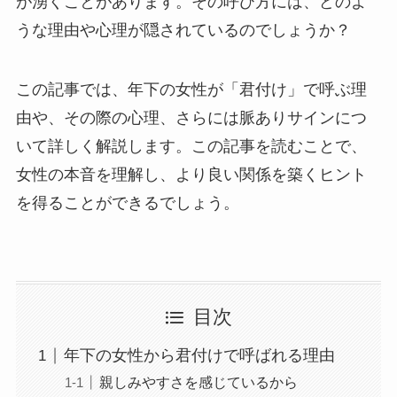
が湧くことがあります。その呼び方には、どのよ
うな理由や心理が隠されているのでしょうか？
この記事では、年下の女性が「君付け」で呼ぶ理
由や、その際の心理、さらには脈ありサインにつ
いて詳しく解説します。この記事を読むことで、
女性の本音を理解し、より良い関係を築くヒント
を得ることができるでしょう。
目次
年下の女性から君付けで呼ばれる理由
親しみやすさを感じているから