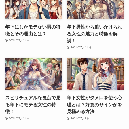
年下にしかモテない男の特
年下男性から追いかけられ
徴とその理由とは？
る女性の魅力と特徴を解
説！
2024年7月14日
2024年7月14日
スピリチュアルな視点で見
年下女性がタメ口を使う心
る年下にモテる女性の特
理とは？好意のサインかを
徴！
見極める方法
2024年7月14日
2024年7月8日