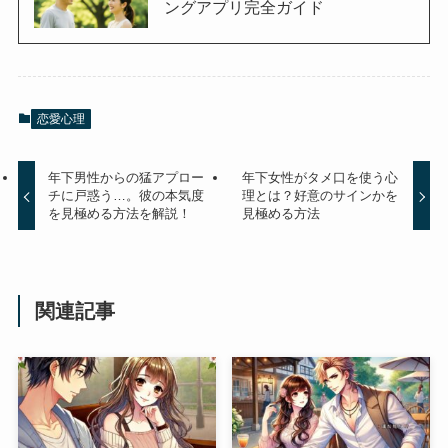
ングアプリ完全ガイド
恋愛心理
年下男性からの猛アプロー
年下女性がタメ口を使う心
チに戸惑う…。彼の本気度
理とは？好意のサインかを
を見極める方法を解説！
見極める方法
関連記事