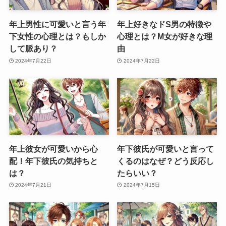
年上男性に可愛いと言う年
年上好きなドS男の特徴や
下女性の心理とは？もしか
心理とは？M女が好きな理
して脈あり？
由
2024年7月22日
2024年7月22日
年上彼女が可愛いから心
年下彼氏が可愛いと言って
配！年下彼氏の気持ちと
くるのはなぜ？どう反応し
は？
たらいい？
2024年7月21日
2024年7月15日