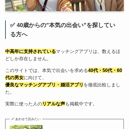
✅ 40歳からの”本気の出会い”を探してい
る方へ
中高年に支持されている
マッチングアプリは、数えるほ
どしか存在しません。
このサイトでは、本気で出会いを求める
40代・50代・60
代の男女
に向けて、
優良なマッチングアプリ・婚活アプリ
を徹底比較しまし
た。
実際に使った人の
リアルな声
も掲載中です。
あわせて読みたい