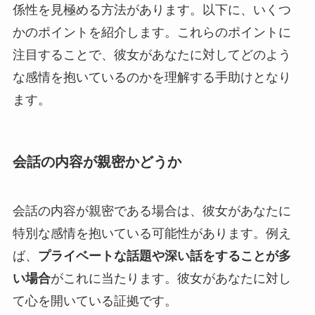
係性を見極める方法があります。以下に、いくつ
かのポイントを紹介します。これらのポイントに
注目することで、彼女があなたに対してどのよう
な感情を抱いているのかを理解する手助けとなり
ます。
会話の内容が親密かどうか
会話の内容が親密である場合は、彼女があなたに
特別な感情を抱いている可能性があります。例え
ば、
プライベートな話題や深い話をすることが多
い場合
がこれに当たります。彼女があなたに対し
て心を開いている証拠です。