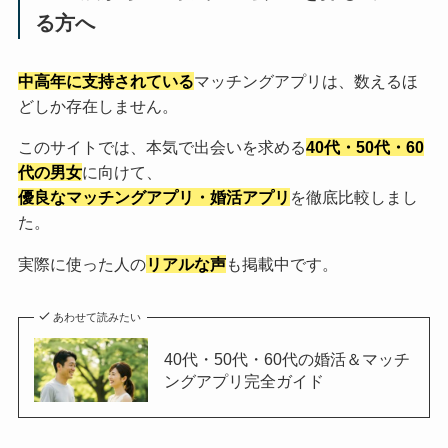
る方へ
中高年に支持されている
マッチングアプリは、数えるほ
どしか存在しません。
このサイトでは、本気で出会いを求める
40代・50代・60
代の男女
に向けて、
優良なマッチングアプリ・婚活アプリ
を徹底比較しまし
た。
実際に使った人の
リアルな声
も掲載中です。
あわせて読みたい
40代・50代・60代の婚活＆マッチ
ングアプリ完全ガイド