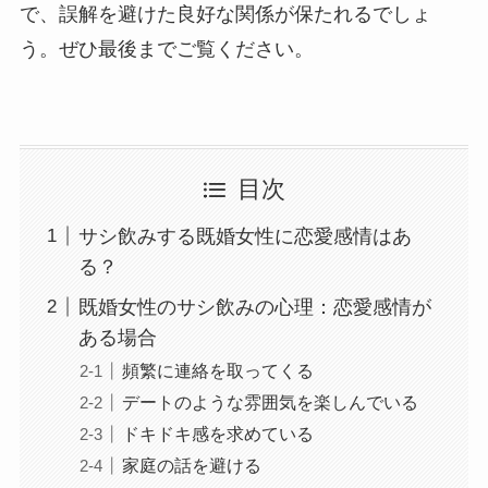
で、誤解を避けた良好な関係が保たれるでしょ
う。ぜひ最後までご覧ください。
目次
サシ飲みする既婚女性に恋愛感情はあ
る？
既婚女性のサシ飲みの心理：恋愛感情が
ある場合
頻繁に連絡を取ってくる
デートのような雰囲気を楽しんでいる
ドキドキ感を求めている
家庭の話を避ける