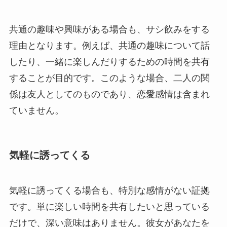
共通の趣味や興味がある場合も、サシ飲みをする
理由となります。例えば、共通の趣味について話
したり、一緒に楽しんだりするための時間を共有
することが目的です。このような場合、二人の関
係は友人としてのものであり、恋愛感情は含まれ
ていません。
気軽に誘ってくる
気軽に誘ってくる場合も、特別な感情がない証拠
です。単に楽しい時間を共有したいと思っている
だけで、深い意味はありません。彼女があなたを