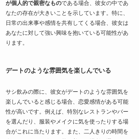
が個人的で親密なもの
である場合、彼女の中であ
なたの存在が大きいことを示しています。特に、
日常の出来事や感情を共有してくる場合、彼女は
あなたに対して強い興味を抱いている可能性があ
ります。
デートのような雰囲気を楽しんでいる
サシ飲みの際に、彼女がデートのような雰囲気を
楽しんでいると感じる場合、恋愛感情がある可能
性が高いです。例えば、特別なレストランやバー
を選んだり、服装やメイクに気を使ったりする場
合がこれに当たります。また、二人きりの時間を