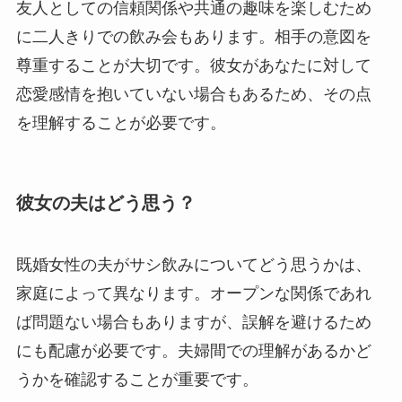
友人としての信頼関係や共通の趣味を楽しむため
に二人きりでの飲み会もあります。相手の意図を
尊重することが大切です。彼女があなたに対して
恋愛感情を抱いていない場合もあるため、その点
を理解することが必要です。
彼女の夫はどう思う？
既婚女性の夫がサシ飲みについてどう思うかは、
家庭によって異なります。オープンな関係であれ
ば問題ない場合もありますが、誤解を避けるため
にも配慮が必要です。夫婦間での理解があるかど
うかを確認することが重要です。