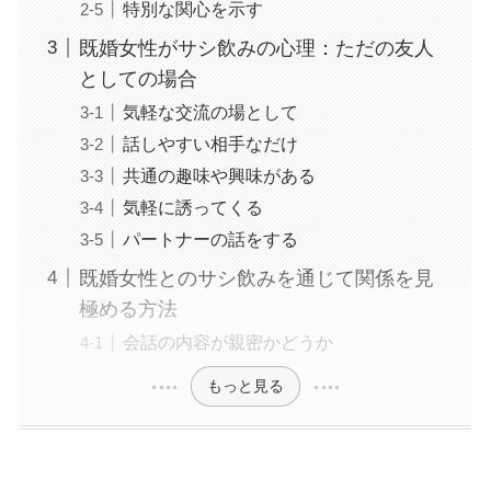
特別な関心を示す
既婚女性がサシ飲みの心理：ただの友人
としての場合
気軽な交流の場として
話しやすい相手なだけ
共通の趣味や興味がある
気軽に誘ってくる
パートナーの話をする
既婚女性とのサシ飲みを通じて関係を見
極める方法
会話の内容が親密かどうか
もっと見る