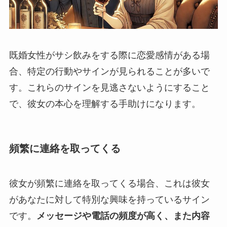
既婚女性がサシ飲みをする際に恋愛感情がある場
合、特定の行動やサインが見られることが多いで
す。これらのサインを見逃さないようにすること
で、彼女の本心を理解する手助けになります。
頻繁に連絡を取ってくる
彼女が頻繁に連絡を取ってくる場合、これは彼女
があなたに対して特別な興味を持っているサイン
です。
メッセージや電話の頻度が高く、また内容