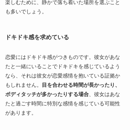
楽しむために、静かで落ち着いた場所を選ぶこと
も多いでしょう。
ドキドキ感を求めている
恋愛にはドキドキ感がつきものです。彼女があな
たと一緒にいることでドキドキを感じているよう
なら、それは彼女が恋愛感情を抱いている証拠か
もしれません。
目を合わせる時間が長かったり、
ボディタッチが多かったりする場合
、彼女はあな
たと過ごす時間に特別な感情を感じている可能性
があります。