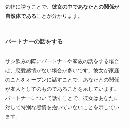
気軽に誘うことで、
彼女の中であなたとの関係が
自然体である
ことが分かります。
パートナーの話をする
サシ飲みの際にパートナーや家族の話をする場合
は、恋愛感情がない場合が多いです。彼女が家庭
のことをオープンに話すことで、あなたとの関係
が友人としてのものであることを示しています。
パートナーについて話すことで、彼女はあなたに
対して特別な感情を抱いていないことを示してい
ます。