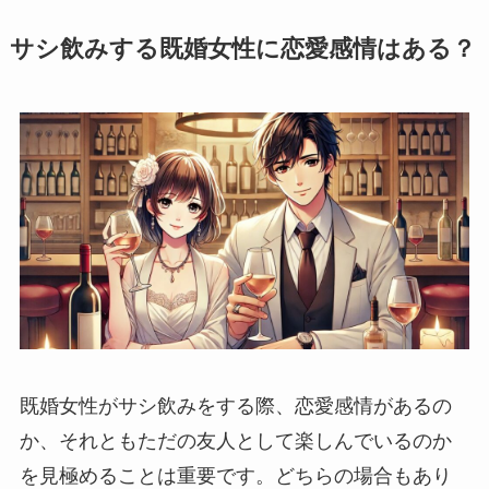
サシ飲みする既婚女性に恋愛感情はある？
既婚女性がサシ飲みをする際、恋愛感情があるの
か、それともただの友人として楽しんでいるのか
を見極めることは重要です。どちらの場合もあり