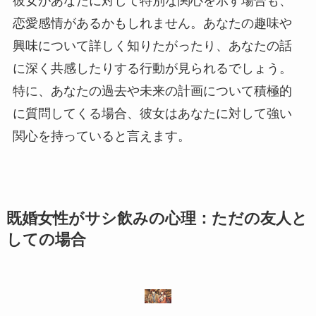
彼女があなたに対して特別な関心を示す場合も、
恋愛感情があるかもしれません。あなたの趣味や
興味について詳しく知りたがったり、あなたの話
に深く共感したりする行動が見られるでしょう。
特に、あなたの過去や未来の計画について積極的
に質問してくる場合、彼女はあなたに対して強い
関心を持っていると言えます。
既婚女性がサシ飲みの心理：ただの友人と
しての場合