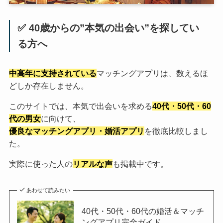
✅ 40歳からの”本気の出会い”を探してい
る方へ
中高年に支持されている
マッチングアプリは、数えるほ
どしか存在しません。
このサイトでは、本気で出会いを求める
40代・50代・60
代の男女
に向けて、
優良なマッチングアプリ・婚活アプリ
を徹底比較しまし
た。
実際に使った人の
リアルな声
も掲載中です。
あわせて読みたい
40代・50代・60代の婚活＆マッチ
ングアプリ完全ガイド