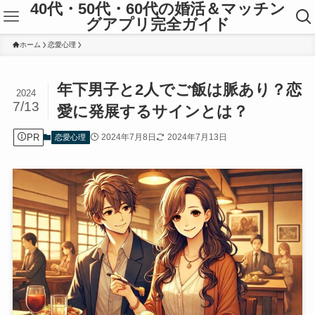
40代・50代・60代の婚活＆マッチン
グアプリ完全ガイド
ホーム
恋愛心理
年下男子と2人でご飯は脈あり？恋
2024
7/13
愛に発展するサインとは？
PR
2024年7月8日
2024年7月13日
恋愛心理