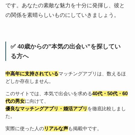
です。あなたの素敵な魅力を十分に発揮し、彼と
の関係を素晴らしいものにしていきましょう。
✅ 40歳からの”本気の出会い”を探してい
る方へ
中高年に支持されている
マッチングアプリは、数えるほ
どしか存在しません。
このサイトでは、本気で出会いを求める
40代・50代・60
代の男女
に向けて、
優良なマッチングアプリ・婚活アプリ
を徹底比較しまし
た。
実際に使った人の
リアルな声
も掲載中です。