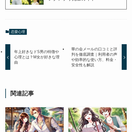
恋愛心理
華の会メールの口コミと評
年上好きなドS男の特徴や
判を徹底調査｜利用者の声
心理とは？M女が好きな理
や効率的な使い方、料金・
由
安全性も解説
関連記事