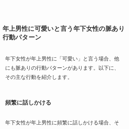
年上男性に可愛いと言う年下女性の脈あり
行動パターン
年下女性が年上男性に「可愛い」と言う場合、他
にも脈ありの行動パターンがあります。以下に、
その主な行動を紹介します。
頻繁に話しかける
年下女性が年上男性に頻繁に話しかける場合、そ