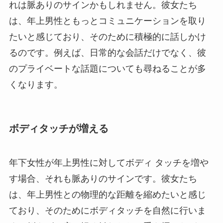
れは脈ありのサインかもしれません。彼女たち
は、年上男性ともっとコミュニケーションを取り
たいと感じており、そのために積極的に話しかけ
るのです。例えば、日常的な会話だけでなく、彼
のプライベートな話題についても尋ねることが多
くなります。
ボディタッチが増える
年下女性が年上男性に対してボディ タッチを増や
す場合、それも脈ありのサインです。彼女たち
は、年上男性との物理的な距離を縮めたいと感じ
ており、そのためにボディタッチを自然に行いま