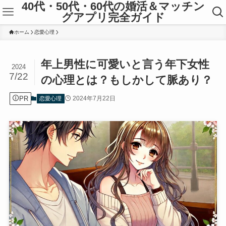
40代・50代・60代の婚活＆マッチン
グアプリ完全ガイド
ホーム
恋愛心理
年上男性に可愛いと言う年下女性
2024
7/22
の心理とは？もしかして脈あり？
PR
2024年7月22日
恋愛心理