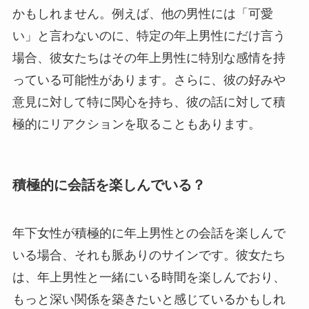
かもしれません。例えば、他の男性には「可愛
い」と言わないのに、特定の年上男性にだけ言う
場合、彼女たちはその年上男性に特別な感情を持
っている可能性があります。さらに、彼の好みや
意見に対して特に関心を持ち、彼の話に対して積
極的にリアクションを取ることもあります。
積極的に会話を楽しんでいる？
年下女性が積極的に年上男性との会話を楽しんで
いる場合、それも脈ありのサインです。彼女たち
は、年上男性と一緒にいる時間を楽しんでおり、
もっと深い関係を築きたいと感じているかもしれ