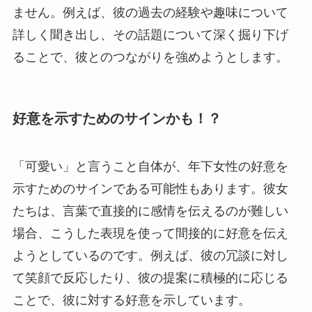
ません。例えば、彼の過去の経験や趣味について
詳しく聞き出し、その話題について深く掘り下げ
ることで、彼とのつながりを強めようとします。
好意を示すためのサインかも！？
「可愛い」と言うこと自体が、年下女性の好意を
示すためのサインである可能性もあります。彼女
たちは、言葉で直接的に感情を伝えるのが難しい
場合、こうした表現を使って間接的に好意を伝え
ようとしているのです。例えば、彼の冗談に対し
て笑顔で反応したり、彼の提案に積極的に応じる
ことで、彼に対する好意を示しています。