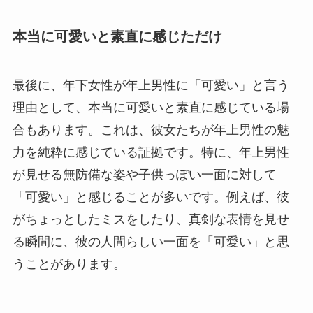
本当に可愛いと素直に感じただけ
最後に、年下女性が年上男性に「可愛い」と言う
理由として、本当に可愛いと素直に感じている場
合もあります。これは、彼女たちが年上男性の魅
力を純粋に感じている証拠です。特に、年上男性
が見せる無防備な姿や子供っぽい一面に対して
「可愛い」と感じることが多いです。例えば、彼
がちょっとしたミスをしたり、真剣な表情を見せ
る瞬間に、彼の人間らしい一面を「可愛い」と思
うことがあります。