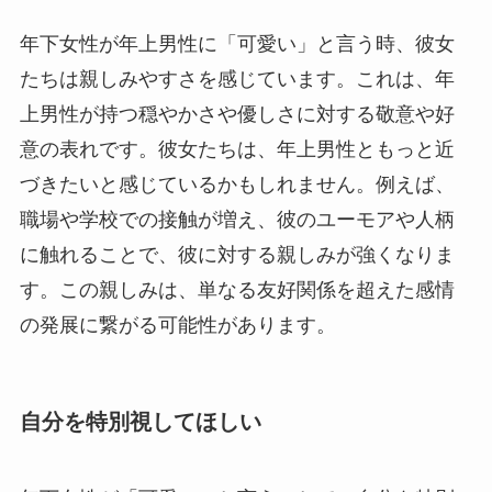
年下女性が年上男性に「可愛い」と言う時、彼女
たちは親しみやすさを感じています。これは、年
上男性が持つ穏やかさや優しさに対する敬意や好
意の表れです。彼女たちは、年上男性ともっと近
づきたいと感じているかもしれません。例えば、
職場や学校での接触が増え、彼のユーモアや人柄
に触れることで、彼に対する親しみが強くなりま
す。この親しみは、単なる友好関係を超えた感情
の発展に繋がる可能性があります。
自分を特別視してほしい