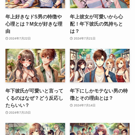
年上好きなドS男の特徴や
年上彼女が可愛いから心
心理とは？M女が好きな理
配！年下彼氏の気持ちと
由
は？
2024年7月22日
2024年7月21日
年下彼氏が可愛いと言って
年下にしかモテない男の特
くるのはなぜ？どう反応し
徴とその理由とは？
たらいい？
2024年7月14日
2024年7月15日