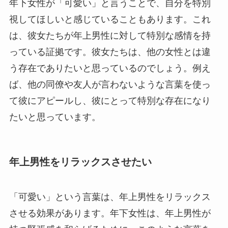
年下女性が「可愛い」と言うことで、自分を特別
視してほしいと感じていることもあります。これ
は、彼女たちが年上男性に対して特別な感情を持
っている証拠です。彼女たちは、他の女性とは違
う存在でありたいと思っているのでしょう。例え
ば、他の同僚や友人が言わないような言葉を使っ
て彼にアピールし、彼にとって特別な存在になり
たいと思っています。
年上男性をリラックスさせたい
「可愛い」という言葉は、年上男性をリラックス
させる効果があります。年下女性は、年上男性が