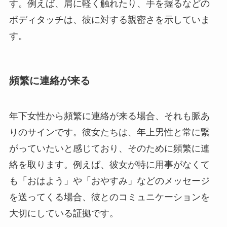
す。例えば、肩に軽く触れたり、手を握るなどの
ボディタッチは、彼に対する親密さを示していま
す。
頻繁に連絡が来る
年下女性から頻繁に連絡が来る場合、それも脈あ
りのサインです。彼女たちは、年上男性と常に繋
がっていたいと感じており、そのために頻繁に連
絡を取ります。例えば、彼女が特に用事がなくて
も「おはよう」や「おやすみ」などのメッセージ
を送ってくる場合、彼とのコミュニケーションを
大切にしている証拠です。