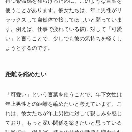
持つ緊張感を和らげるために、このような言葉を
使うことがあります。彼女たちは、年上男性がリ
ラックスして自然体で接してほしいと願っていま
す。例えば、仕事で疲れている彼に対して「可愛
い」と言うことで、少しでも彼の気持ちを軽くし
ようとするのです。
距離を縮めたい
「可愛い」という言葉を使うことで、年下女性は
年上男性との距離を縮めたいと考えています。こ
れは、彼女たちが年上男性に対して親しみを感じ
ており、もっと深い関係を築きたいと思っている