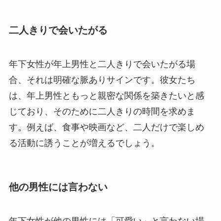
二人きりで会いたがる
年下女性が年上男性と二人きりで会いたがる場
合、それは明確な脈ありサインです。彼女たち
は、年上男性ともっと親密な関係を築きたいと感
じており、そのために二人きりの時間を求めま
す。例えば、食事や映画など、二人だけで楽しめ
る活動に誘うことが増えるでしょう。
他の男性には言わない